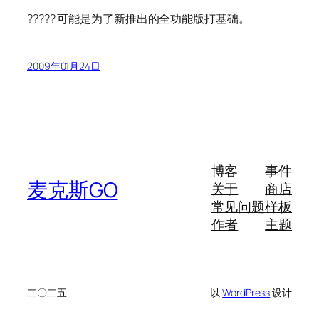
????? 可能是为了新推出的全功能版打基础。
2009年01月24日
博客
事件
麦克斯GO
关于
商店
常见问题
样板
作者
主题
二〇二五
以
WordPress
设计