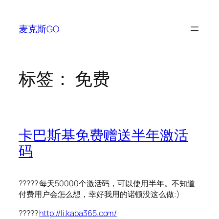
跳
至
麦克斯GO
内
容
标签：
免费
卡巴斯基免费赠送半年激活
码
????? 每天50000个激活码，可以使用半年。不知道
付费用户会怎么想，幸好我用的诺顿没这么做:)
?????
http://li.kaba365.com/