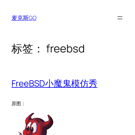
跳
至
麦克斯GO
内
容
标签：
freebsd
FreeBSD小魔鬼模仿秀
原图：