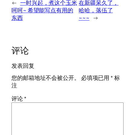
←
一时兴起，煮这个玉米
在新疆呆久了，
呵呵~ 希望能写点有用的
哈哈，落伍了
东西
~~~
→
评论
发表回复
您的邮箱地址不会被公开。
必填项已用
*
标
注
评论
*