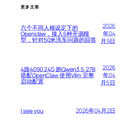
更多文章
2026
六个不同人格设定下的
年04
Openclaw，接入5种开源模
型，针对50米洗车问题的回答
月9日
2026
4路4090 24G 跑Qwen3.5:27B
年04
搭配OpenClaw 使用Vllm 完整
启动配置
月5日
2026年04月2日
I see you