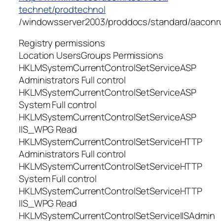
technet/prodtechnol
/windowsserver2003/proddocs/standard/aaconru
Registry permissions
Location UsersGroups Permissions
HKLMSystemCurrentControlSetServiceASP
Administrators Full control
HKLMSystemCurrentControlSetServiceASP
System Full control
HKLMSystemCurrentControlSetServiceASP
IIS_WPG Read
HKLMSystemCurrentControlSetServiceHTTP
Administrators Full control
HKLMSystemCurrentControlSetServiceHTTP
System Full control
HKLMSystemCurrentControlSetServiceHTTP
IIS_WPG Read
HKLMSystemCurrentControlSetServiceIISAdmin