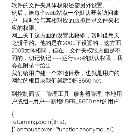
软件的文件夹具体权限还需另外设置。
然后，给每个web站点一个默认匿名访问账
户，同时给与其相对应的虚拟目录文件夹相
应的权限。
网上关于这方面的设置比较多，暂时借用天
之骄子的。他的是在2000下设置的，这方面
2003大体相同，但在，文件夹权限方面是不
同的，切记切记~~~运行asp的默认权限，我
会在附录中给出。
我们给用户建一个本地目录，也就是用户的
网站的根目录我们就建到F:8660.net
到控制面版—-管理工具—服务器管理–本地用
户或组—用户—-新增USER_8660.net的用户
{
return imgzoom(this);
}” onmouseover=”function anonymous()