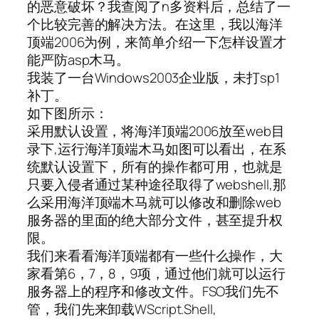
的恶意破坏？我查阅了n多资料后，总结了一
个比较完善的解决方法。在这里，我以海洋
顶端2006为例，来简单介绍一下怎样设置才
能严防asp木马。
我装了一台Windows2003企业版，未打sp1
补丁。
如下图所示：
采用默认设置，将海洋顶端2006放至web目
录下,运行海洋顶端木马如图可以看出，在系
统默认设置下，所有的操作都可用，也就是
只要入侵者通过某种途径取得了webshell,那
么采用海洋顶端木马就可以修改和删除web
服务器的里面的绝大部分文件，甚至提升权
限。
我们来看看海洋顶端都有一些什么操作，大
家看第6，7，8，9项，通过他们就可以运行
服务器上的程序和修改文件。FSO我们先不
管，我们先来卸载WScript.Shell,