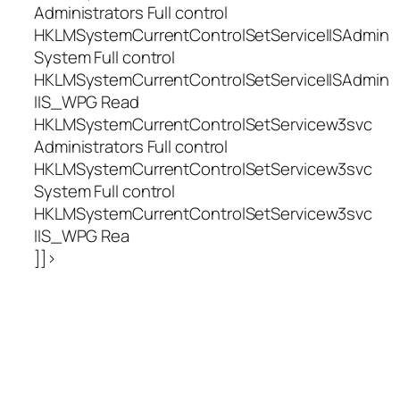
Administrators Full control
HKLMSystemCurrentControlSetServiceIISAdmin
System Full control
HKLMSystemCurrentControlSetServiceIISAdmin
IIS_WPG Read
HKLMSystemCurrentControlSetServicew3svc
Administrators Full control
HKLMSystemCurrentControlSetServicew3svc
System Full control
HKLMSystemCurrentControlSetServicew3svc
IIS_WPG Rea
]]>