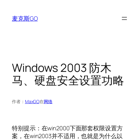
跳
至
麦克斯GO
内
容
Windows 2003 防木
马、硬盘安全设置功略
作者：
MaxGO
在
网络
特别提示：在win2000下面那套权限设置方
案，在win2003并不适用，也就是为什么以