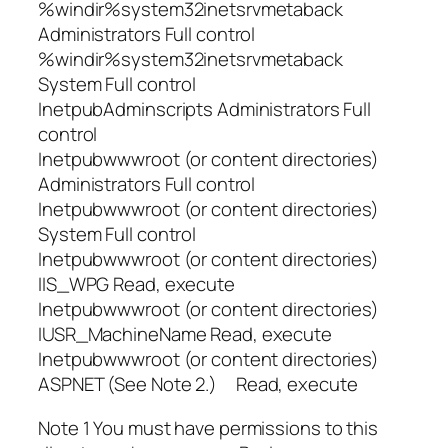
%windir%system32inetsrvmetaback
Administrators Full control
%windir%system32inetsrvmetaback
System Full control
InetpubAdminscripts Administrators Full
control
Inetpubwwwroot (or content directories)
Administrators Full control
Inetpubwwwroot (or content directories)
System Full control
Inetpubwwwroot (or content directories)
IIS_WPG Read, execute
Inetpubwwwroot (or content directories)
IUSR_MachineName Read, execute
Inetpubwwwroot (or content directories)
ASPNET (See Note 2.) Read, execute
Note 1 You must have permissions to this