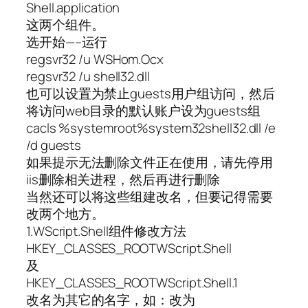
Shell.application
这两个组件。
选开始—–运行
regsvr32 /u WSHom.Ocx
regsvr32 /u shell32.dll
也可以设置为禁止guests用户组访问，然后
将访问web目录的默认账户设为guests组
cacls %systemroot%system32shell32.dll /e
/d guests
如果提示无法删除文件正在使用，请先停用
iis删除相关进程，然后再进行删除
当然还可以将这些组建改名，但要记得需要
改两个地方。
1.WScript.Shell组件修改方法
HKEY_CLASSES_ROOTWScript.Shell
及
HKEY_CLASSES_ROOTWScript.Shell.1
改名为其它的名字，如：改为