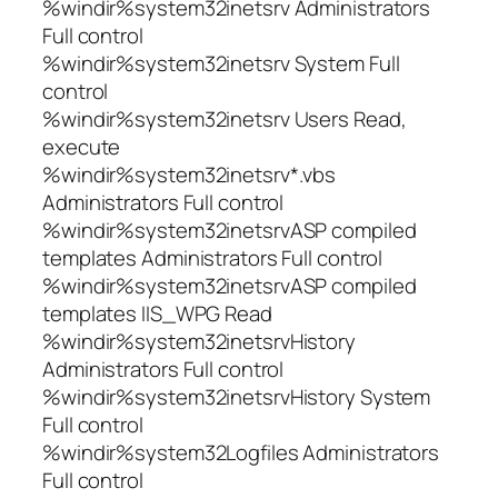
%windir%system32inetsrv Administrators
Full control
%windir%system32inetsrv System Full
control
%windir%system32inetsrv Users Read,
execute
%windir%system32inetsrv*.vbs
Administrators Full control
%windir%system32inetsrvASP compiled
templates Administrators Full control
%windir%system32inetsrvASP compiled
templates IIS_WPG Read
%windir%system32inetsrvHistory
Administrators Full control
%windir%system32inetsrvHistory System
Full control
%windir%system32Logfiles Administrators
Full control