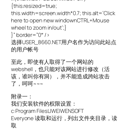
{this.resized=true;
this.width=screen.width*0.7; this.alt=’Click
here to open new windownCTRL+Mouse
wheel to zoom in/out’;}
}” border=”0″ />
选择USER_8660.NET用户名作为访问此站点
的用户帐号
至此，即使有人取得了一个网站的
webshell，也只能对该网站进行修改（活
该，谁叫你有洞），并不能造成跨站攻击
了，呵呵~~~
附录一：
我们安装软件的权限设置：
c:Program FilesLIWEIWENSOFT
Everyone 读取和运行，列出文件夹目录，读
取