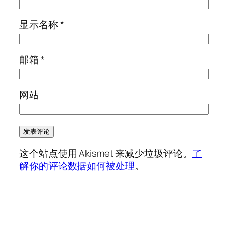
显示名称
*
邮箱
*
网站
这个站点使用 Akismet 来减少垃圾评论。
了
解你的评论数据如何被处理
。