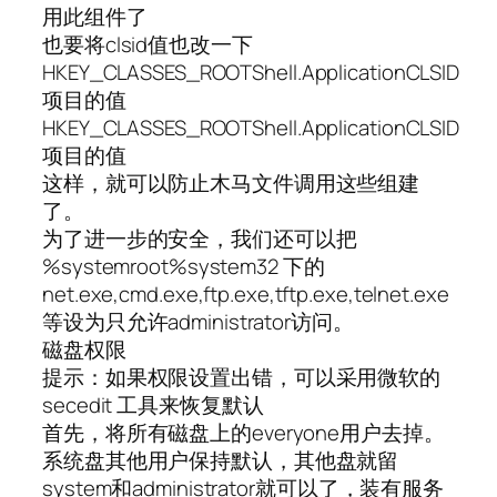
用此组件了
也要将clsid值也改一下
HKEY_CLASSES_ROOTShell.ApplicationCLSID
项目的值
HKEY_CLASSES_ROOTShell.ApplicationCLSID
项目的值
这样，就可以防止木马文件调用这些组建
了。
为了进一步的安全，我们还可以把
%systemroot%system32 下的
net.exe,cmd.exe,ftp.exe,tftp.exe,telnet.exe
等设为只允许administrator访问。
磁盘权限
提示：如果权限设置出错，可以采用微软的
secedit 工具来恢复默认
首先，将所有磁盘上的everyone用户去掉。
系统盘其他用户保持默认，其他盘就留
system和administrator就可以了，装有服务