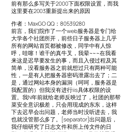
前有那么多写关于2000下面权限设置，而我
这里要在2003重新提出来的原因
作者：MaxGO QQ：80539280
前言，我们院作了一个web服务器是专门给
大学各个社团所开，前些日子服务器上几乎
所有的网站首页都被修改，同学中有人惊
呼，哇噻！谁干的真牛叉，我晕~~~在我看
来这是迟早要发生的事，而且入侵过程及其
简单，没看服务器之前就想过只有两种可能
性，一是有人把服务器密码泄露出去了；二
是，通过网站本身的漏洞（呵呵，服务器是
我配置的）但我没有进行iis具体权限的设
置。我N年前就给老师反映过了，社团的那帮
菜安全意识极差，只会用现成的东东，这样
下去迟早会出问题，老师当时没听进去，我
也就没管那么多了。[separator]出问题后，
我仔细研究了日志文件和所上传文件的日