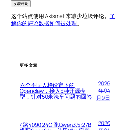
这个站点使用 Akismet 来减少垃圾评论。
了
解你的评论数据如何被处理
。
更多文章
2026
六个不同人格设定下的
年04
Openclaw，接入5种开源模
型，针对50米洗车问题的回答
月9日
2026
4路4090 24G 跑Qwen3.5:27B