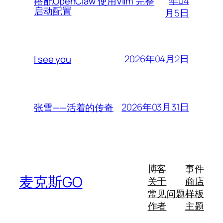
年04
搭配OpenClaw 使用Vllm 完整
启动配置
月5日
2026年04月2日
I see you
2026年03月31日
张雪——活着的传奇
博客
事件
麦克斯GO
关于
商店
常见问题
样板
作者
主题