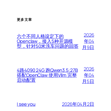
更多文章
2026
六个不同人格设定下的
年04
Openclaw，接入5种开源模
型，针对50米洗车问题的回答
月9日
2026
4路4090 24G 跑Qwen3.5:27B
年04
搭配OpenClaw 使用Vllm 完整
启动配置
月5日
2026年04月2日
I see you