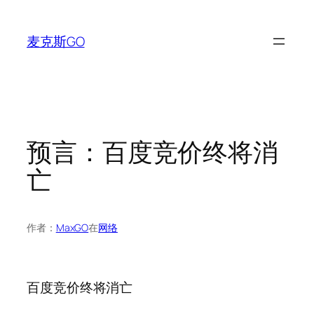
跳
至
麦克斯GO
内
容
预言：百度竞价终将消
亡
作者：
MaxGO
在
网络
百度竞价终将消亡