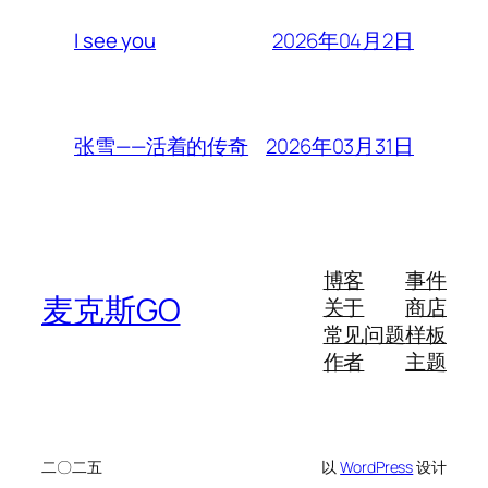
2026年04月2日
I see you
2026年03月31日
张雪——活着的传奇
博客
事件
麦克斯GO
关于
商店
常见问题
样板
作者
主题
二〇二五
以
WordPress
设计