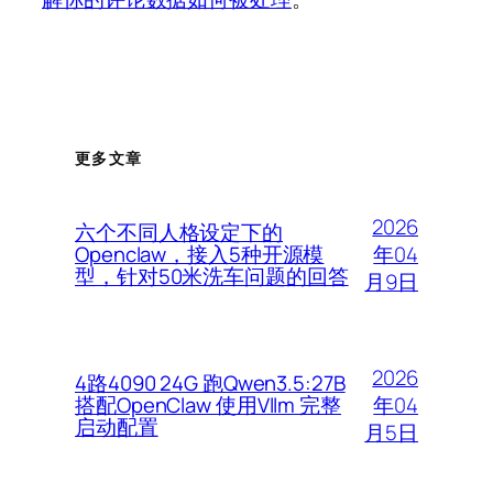
更多文章
2026
六个不同人格设定下的
年04
Openclaw，接入5种开源模
型，针对50米洗车问题的回答
月9日
2026
4路4090 24G 跑Qwen3.5:27B
年04
搭配OpenClaw 使用Vllm 完整
启动配置
月5日