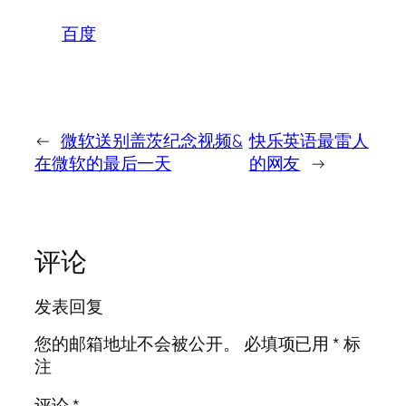
百度
←
微软送别盖茨纪念视频&
快乐英语最雷人
在微软的最后一天
的网友
→
评论
发表回复
您的邮箱地址不会被公开。
必填项已用
*
标
注
评论
*