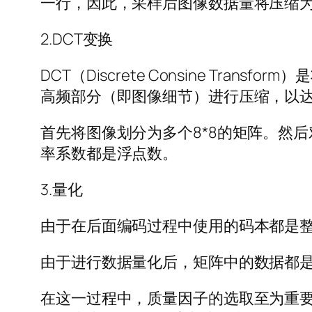
一行，因此，采样后图像数据量将压缩
2.DCT变换
DCT（Discrete Consine T
高频部分（即图像细节）进行压缩，以
首先将图像划分为多个8*8的矩阵。然
率系数都是浮点数。
3.量化
由于在后面编码过程中使用的码本都是
由于进行数据量化后，矩阵中的数据都
在这一过程中，质量因子的选取至为重