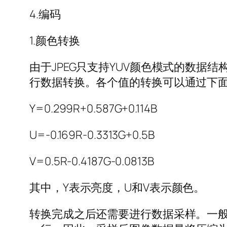
4.编码
1.颜色转换
由于JPEG只支持YUV颜色模式的数据
行数据转换。各个值的转换可以通过下
Y=0.299R+0.587G+0.114B
U=-0.169R-0.3313G+0.5B
V=0.5R-0.4187G-0.0813B
其中，Y表示亮度，U和V表示颜色。
转换完成之后还需要进行数据采样。一般