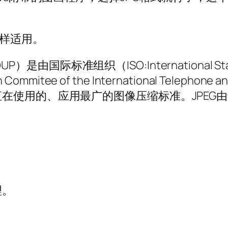
同样适用。
s GROUP）是由国际标准组织（ISO:International St
ommitee of the International Teleph
在使用的、应用最广的图像压缩标准。JPEG
。
理。