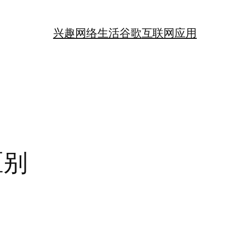
兴趣
网络
生活
谷歌
互联网应用
区别