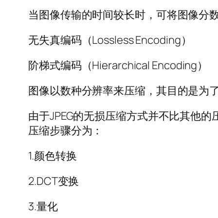
当图像传输的时间较长时，可将图像分数
无失真编码（Lossless Encoding）
阶梯式编码（Hierarchical Encoding）
图像以数种分辨率来压缩，其目的是为
由于JPEG的无损压缩方式并不比其他的
压缩步骤分为：
1.颜色转换
2.DCT变换
3.量化