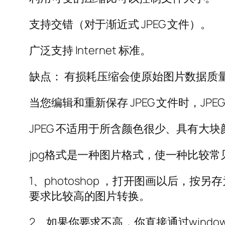
支持交错（对于渐近式 JPEG 文件）。
广泛支持 Internet 标准。
缺点： 有损耗压缩会使原始图片数据质
当您编辑和重新保存 JPEG 文件时，J
JPEG 不适用于所含颜色很少、具有
jpg格式是一种图片格式，使一种比较
1、photoshop ，打开图画以后
要求比较高的图片转换。
2、如果你要求不高，你直接通过wind