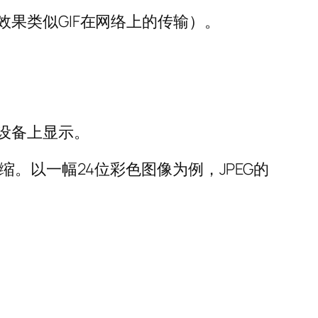
果类似GIF在网络上的传输）。
设备上显示。
。以一幅24位彩色图像为例，JPEG的