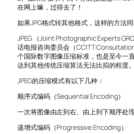
在网上嘛，过得去了！
如果JPG格式转其他格式，这样的方法
JPEG （Joint Photographic Expert
话电报咨询委员会（CCITT:Consultation C
个国际数字图像压缩标准，也是至今一直
达到其他传统压缩算法无法比拟的程度
JPEG的压缩模式有以下几种：
顺序式编码（Sequential Encoding）
一次将图像由左到右、由上到下顺序处
递增式编码（Progressive Encoding）