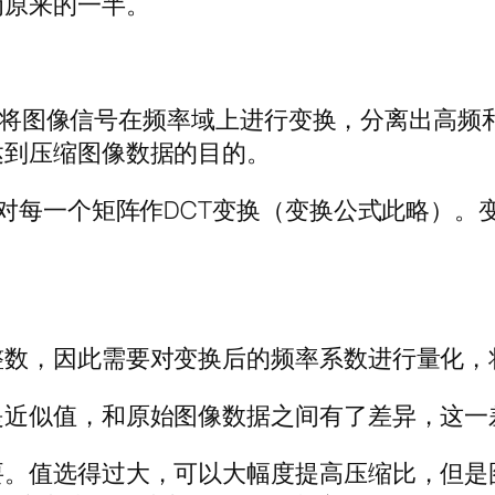
为原来的一半。
ransform）是将图像信号在频率域上进行变换，分
达到压缩图像数据的目的。
后对每一个矩阵作DCT变换（变换公式此略）
整数，因此需要对变换后的频率系数进行量化，
是近似值，和原始图像数据之间有了差异，这一
要。值选得过大，可以大幅度提高压缩比，但是