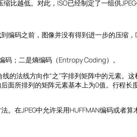
缩比越低。对此，ISO已经制定了一组供JPE
到编码之前，图像并没有得到进一步的压缩，
二是熵编码（Entropy Coding）。
对角线的法线方向作“之”字排列矩阵中的元素。
的后面所排列的矩阵元素基本上为0值。行程长
。在JPEG中允许采用HUFFMAN编码或者算