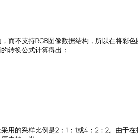
结构，而不支持RGB图像数据结构，所以在将彩
面的转换公式计算得出：
采用的采样比例是2：1：1或4：2：2。由于