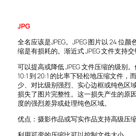
JPG
全名应该是JPEG。JPEG 图片以 2
缩是有损耗的。渐近式 JPEG 文件支持
可以提高或降低 JPEG 文件压缩的级别
10:1 到 20:1 的比率下轻松地压
少、对比级别强烈、实心边框或纯色区域大
损失了图片完整性。这一损失产生的原因是
度的强烈差异或处理纯色区域。
优点：摄影作品或写实作品支持高级压
利用可变的压缩比可以控制文件大小。