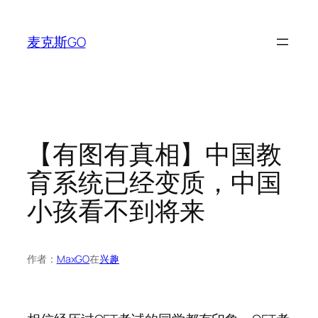
跳
至
麦克斯GO
内
容
【有图有真相】中国教
育系统已经变质，中国
小孩看不到将来
作者：
MaxGO
在
兴趣