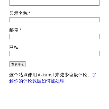
显示名称
*
邮箱
*
网站
这个站点使用 Akismet 来减少垃圾评论。
了
解你的评论数据如何被处理
。