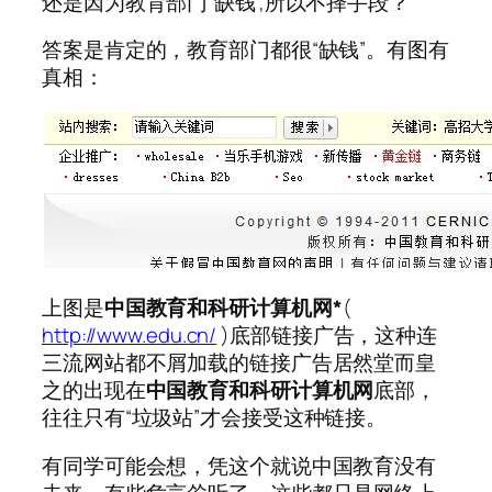
还是因为教育部门“缺钱”,所以不择手段？
答案是肯定的，教育部门都很“缺钱”。有图有
真相：
上图是
中国教育和科研计算机网*
(
http://www.edu.cn/
)底部链接广告，这种连
三流网站都不屑加载的链接广告居然堂而皇
之的出现在
中国教育和科研计算机网
底部，
往往只有“垃圾站”才会接受这种链接。
有同学可能会想，凭这个就说中国教育没有