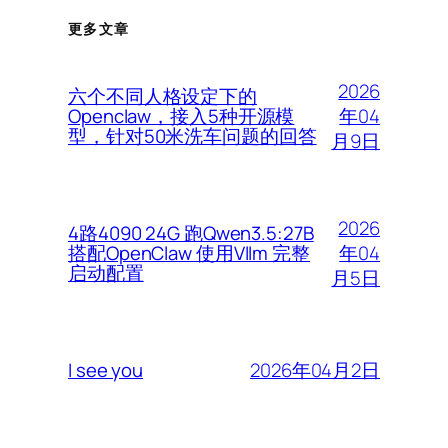
更多文章
2026
六个不同人格设定下的
年04
Openclaw，接入5种开源模
型，针对50米洗车问题的回答
月9日
2026
4路4090 24G 跑Qwen3.5:27B
年04
搭配OpenClaw 使用Vllm 完整
启动配置
月5日
2026年04月2日
I see you