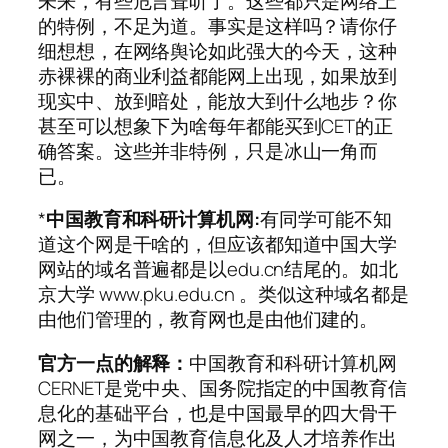
未来，有些危言耸听了。这些都只是网络上
的特例，不足为道。事实是这样吗？请你仔
细想想，在网络舆论如此强大的今天，这种
赤裸裸的商业利益都能网上出现，如果放到
现实中、放到暗处，能放大到什么地步？你
甚至可以想象下为啥每年都能买到CET的正
确答案。这些并非特例，只是冰山一角而
已。
*
中国教育和科研计算机网:
有同学可能不知
道这个网是干啥的，但应该都知道中国大学
网站的域名普遍都是以edu.cn结尾的。如北
京大学 www.pku.edu.cn 。类似这种域名都是
由他们管理的，教育网也是由他们建的。
官方一点的解释：
中国教育和科研计算机网
CERNET是党中央、国务院指定的中国教育信
息化的基础平台，也是中国最早的四大骨干
网之一，为中国教育信息化及人才培养作出