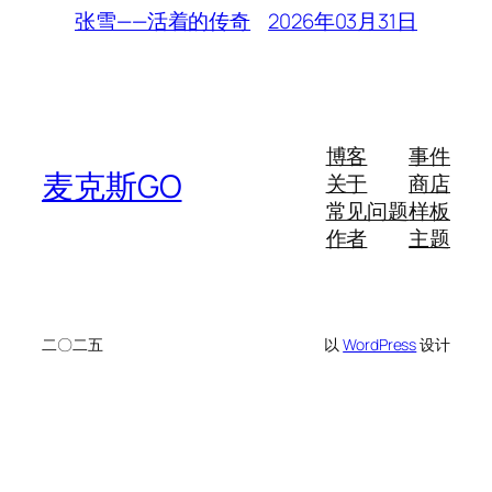
2026年03月31日
张雪——活着的传奇
博客
事件
麦克斯GO
关于
商店
常见问题
样板
作者
主题
二〇二五
以
WordPress
设计