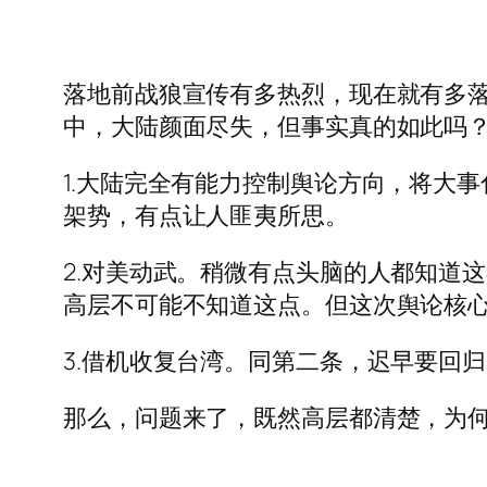
落地前战狼宣传有多热烈，现在就有多
中，大陆颜面尽失，但事实真的如此吗
1.大陆完全有能力控制舆论方向，将大
架势，有点让人匪夷所思。
2.对美动武。稍微有点头脑的人都知道
高层不可能不知道这点。但这次舆论核
3.借机收复台湾。同第二条，迟早要回
那么，问题来了，既然高层都清楚，为