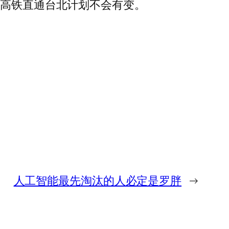
年高铁直通台北计划不会有变。
人工智能最先淘汰的人必定是罗胖
→