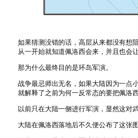
如果猜测没错的话，高层从来都没有想
从一开始就知道佩洛西会来，并且也会
那为什么最终目的是环岛军演。
战争最忌师出无名，如果大陆因为一点
就解释了之前为何一反常态的要把佩洛
以前只在大陆一侧进行军演，显然这对
大陆在佩洛西落地后不久便公布了这张