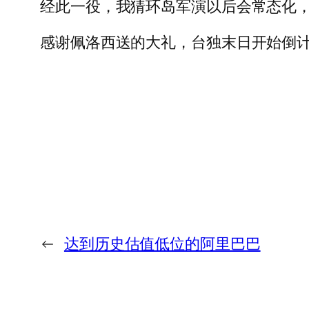
经此一役，我猜环岛军演以后会常态化，
感谢佩洛西送的大礼，台独末日开始倒
←
达到历史估值低位的阿里巴巴