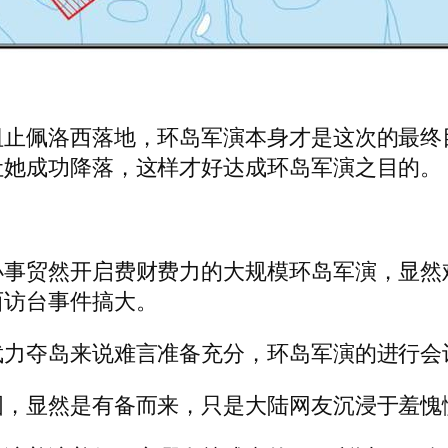
阻止佩洛西落地，环岛军演本身才是这次的最终
让她成功降落，这样才好达成环岛军演之目的。
小事贸然开启费财费力的大规模环岛军演，显然
西访台事件搞大。
武力夺岛来说难言准备充分，环岛军演的进行会
图，显然是有备而来，只是大陆网友沉浸于羞愧