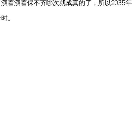
演着演着保不齐哪次就成真的了，所以2035
计时。