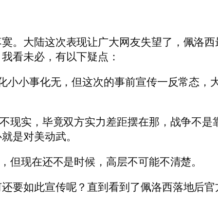
落寞。大陆这次表现让广大网友失望了，佩洛西
？我看未必，有以下疑点：
事化小小事化无，但这次的事前宣传一反常态，
这不现实，毕竟双方实力差距摆在那，战争不是
心就是对美动武。
归，但现在还不是时候，高层不可能不清楚。
何还要如此宣传呢？直到看到了佩洛西落地后官