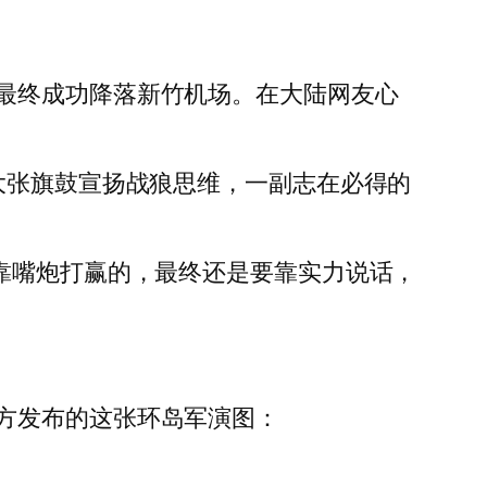
最终成功降落新竹机场。在大陆网友心
大张旗鼓宣扬战狼思维，一副志在必得的
靠嘴炮打赢的，最终还是要靠实力说话，
方发布的这张环岛军演图：