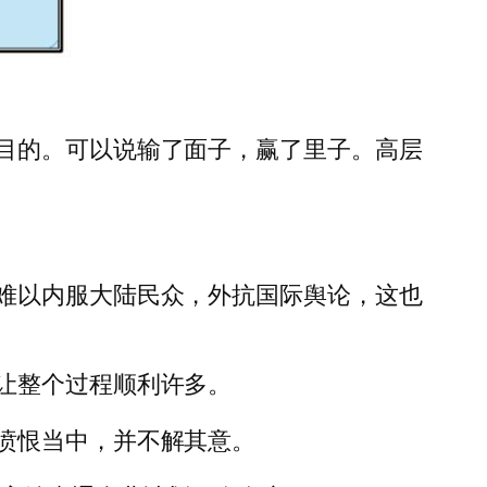
目的。可以说输了面子，赢了里子。高层
难以内服大陆民众，外抗国际舆论，这也
让整个过程顺利许多。
愤恨当中，并不解其意。