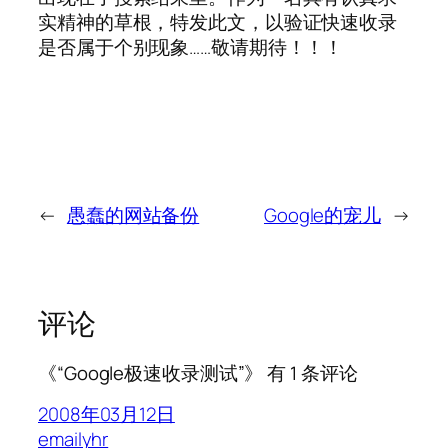
实精神的草根，特发此文，以验证快速收录
是否属于个别现象……敬请期待！！！
←
愚蠢的网站备份
Google的宠儿
→
评论
《“Google极速收录测试”》 有 1 条评论
2008年03月12日
emailyhr