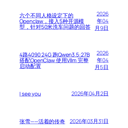
2026
六个不同人格设定下的
年04
Openclaw，接入5种开源模
型，针对50米洗车问题的回答
月9日
2026
4路4090 24G 跑Qwen3.5:27B
年04
搭配OpenClaw 使用Vllm 完整
启动配置
月5日
2026年04月2日
I see you
2026年03月31日
张雪——活着的传奇